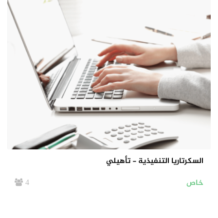
السكرتاريا التنفيذية - تأهيلي
خاص
4