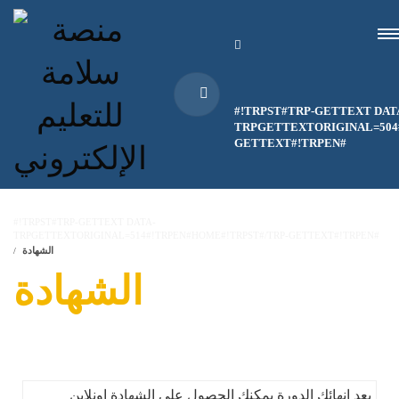
#!TRPST#TRP-GETTEXT DAT
TRPGETTEXTORIGINAL=504#
GETTEXT#!TRPEN#
#!TRPST#TRP-GETTEXT DATA-
TRPGETTEXTORIGINAL=514#!TRPEN#HOME#!TRPST#/TRP-GETTEXT#!TRPEN#
الشهادة
الشهادة
بعد إنهائك الدورة يمكنك الحصول على الشهادة اونلاين