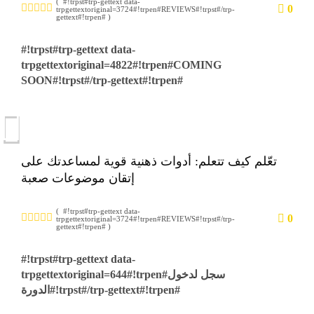
( #!trpst#trp-gettext data-
0
trpgettextoriginal=3724#!trpen#REVIEWS#!trpst#/trp-
gettext#!trpen# )
#!trpst#trp-gettext data-
trpgettextoriginal=4822#!trpen#COMING
SOON#!trpst#/trp-gettext#!trpen#
تعّلم كيف تتعلم: أدوات ذهنية قوية لمساعدتك على
إتقان موضوعات صعبة
( #!trpst#trp-gettext data-
0
trpgettextoriginal=3724#!trpen#REVIEWS#!trpst#/trp-
gettext#!trpen# )
#!trpst#trp-gettext data-
trpgettextoriginal=644#!trpen#سجل لدخول
الدورة#!trpst#/trp-gettext#!trpen#