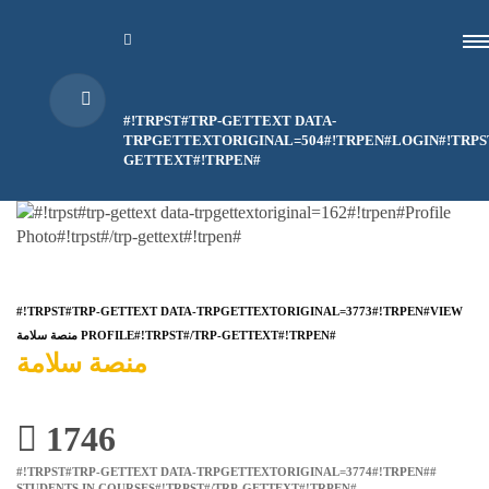
#!TRPST#TRP-GETTEXT DATA-
TRPGETTEXTORIGINAL=504#!TRPEN#LOGIN#!TRPS
GETTEXT#!TRPEN#
#!TRPST#TRP-GETTEXT DATA-TRPGETTEXTORIGINAL=3773#!TRPEN#VIEW
منصة سلامة PROFILE#!TRPST#/TRP-GETTEXT#!TRPEN#
منصة سلامة
1746
#!TRPST#TRP-GETTEXT DATA-TRPGETTEXTORIGINAL=3774#!TRPEN##
STUDENTS IN COURSES#!TRPST#/TRP-GETTEXT#!TRPEN#