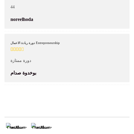
44
noreelhoda
دورة ريادة الاعمال Entrepreneurship
دورة ممتازة
بوخدوة صدام
RECENT CERTIFICATES