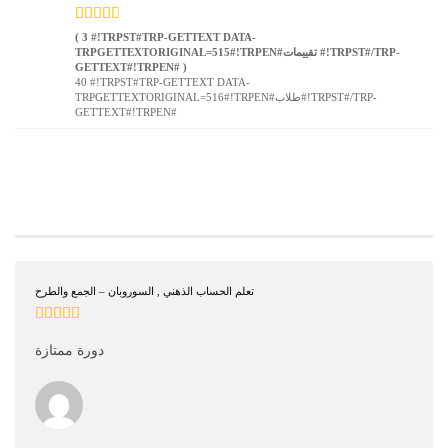
( 3 #!TRPST#TRP-GETTEXT DATA-
TRPGETTEXTORIGINAL=515#!TRPEN#تقييمات #!TRPST#/TRP-
GETTEXT#!TRPEN# )
40 #!TRPST#TRP-GETTEXT DATA-
TRPGETTEXTORIGINAL=516#!TRPEN#طلاب#!TRPST#/TRP-
GETTEXT#!TRPEN#
COURSE REVIEWS
تعلم الحساب الذهني , السوروبان – الجمع والطرح
دورة ممتازة