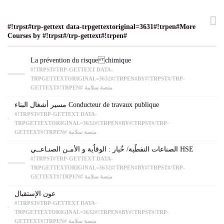
#!trpst#trp-gettext data-trpgettextoriginal=3631#!trpen#More
Courses by #!trpst#/trp-gettext#!trpen#
La prévention du risque chimique
#!TRPST#TRP-GETTEXT DATA-
TRPGETTEXTORIGINAL=3632#!TRPEN#BY#!TRPST#/TRP-
GETTEXT#!TRPEN# منصة سلامة
مسير أشغال البناء Conducteur de travaux publique
#!TRPST#TRP-GETTEXT DATA-
TRPGETTEXTORIGINAL=3632#!TRPEN#BY#!TRPST#/TRP-
GETTEXT#!TRPEN# منصة سلامة
الصناعات النفطٌية/ خٌيار : الوقاٌية و الأمـن الصنـاعــي HSE
#!TRPST#TRP-GETTEXT DATA-
TRPGETTEXTORIGINAL=3632#!TRPEN#BY#!TRPST#/TRP-
GETTEXT#!TRPEN# منصة سلامة
عون الإستقبال
#!TRPST#TRP-GETTEXT DATA-
TRPGETTEXTORIGINAL=3632#!TRPEN#BY#!TRPST#/TRP-
GETTEXT#!TRPEN# منصة سلامة