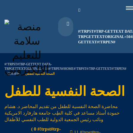
#!TRPST#TRP-GETTEXT DAT
TRPGETTEXTORIGINAL=504#
GETTEXT#!TRPEN#
#!TRPST#TRP-GETTEXT DATA-
TRPGETTEXTORIGINAL=514#!TRPEN#HOME#!TRPST#/TRP-GETTEXT#!TRPEN#
COURSE
الصحة النفسية للطفل
الصحة النفسية للطفل
محاضرة الصحة النفسية للطفل من تقديم المحاضر د. هشام
حمودة أستاذ مساعد في كلية الطِب جامعة هارفارد الامريكية
ونائب رئيس الجمعية الدولية للطب النفسي للأطفال
( 0 #!trpst#trp-
11 #!trpst#trp-