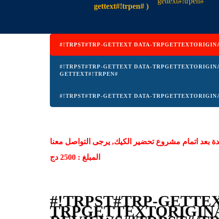
gettext#!trpen#
gettext#!trpen# )
#!TRPST#TRP-GETTEXT DATA-TRPGETTEXTORIGIN
#!TRPST#TRP-GETTEXT DATA-TRPGETTEXTORIGIN
GETTEXT#!TRPEN#
#!TRPST#TRP-GETTEXT DATA-TRPGETTEXTORIGINA
دة بعد اتمام مشروع تحضير الكيك, يرجى التواصل معنا
المبلغ : 2500 دج
#!TRPST#TRP-GETTEX
TRPGETTEXTORIGINA