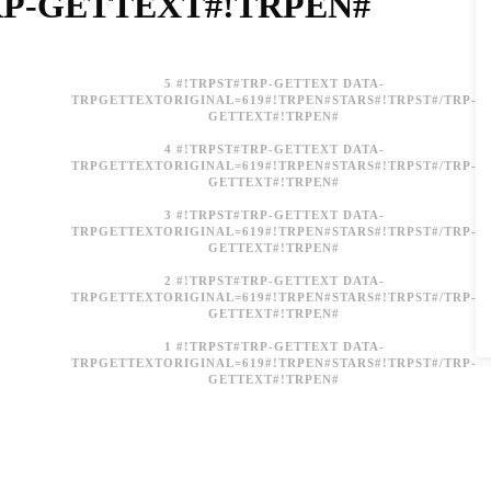
RP-GETTEXT#!TRPEN#
t#trp-
5 #!TRPST#TRP-GETTEXT DATA-
TRPGETTEXTORIGINAL=619#!TRPEN#STARS#!TRPST#/TRP-
GETTEXT#!TRPEN#
4 #!TRPST#TRP-GETTEXT DATA-
TRPGETTEXTORIGINAL=619#!TRPEN#STARS#!TRPST#/TRP-
GETTEXT#!TRPEN#
3 #!TRPST#TRP-GETTEXT DATA-
TRPGETTEXTORIGINAL=619#!TRPEN#STARS#!TRPST#/TRP-
t
GETTEXT#!TRPEN#
2 #!TRPST#TRP-GETTEXT DATA-
TRPGETTEXTORIGINAL=619#!TRPEN#STARS#!TRPST#/TRP-
GETTEXT#!TRPEN#
1 #!TRPST#TRP-GETTEXT DATA-
TRPGETTEXTORIGINAL=619#!TRPEN#STARS#!TRPST#/TRP-
GETTEXT#!TRPEN#