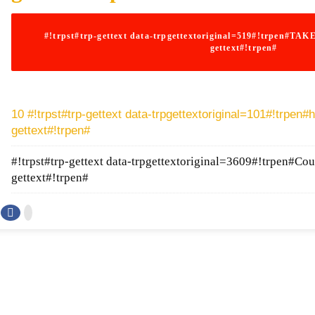
#!trpst#trp-gettext data-trpgettextoriginal=519#!trpen#TA
gettext#!trpen#
0
0
0
10 #!trpst#trp-gettext data-trpgettextoriginal=101#!trpen#h
gettext#!trpen#
0
#!trpst#trp-gettext data-trpgettextoriginal=3609#!trpen#Cour
0
gettext#!trpen#