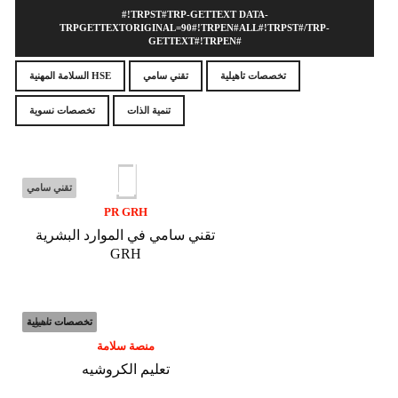
#!TRPST#TRP-GETTEXT DATA-
TRPGETTEXTORIGINAL=90#!TRPEN#ALL#!TRPST#/TRP-
GETTEXT#!TRPEN#
تخصصات تاهيلية
تقني سامي
السلامة المهنية HSE
تنمية الذات
تخصصات نسوية
تقني سامي
PR GRH
تقني سامي في الموارد البشرية
GRH
تخصصات تاهيلية
تخصصات نسوية
منصة سلامة
تعليم الكروشيه