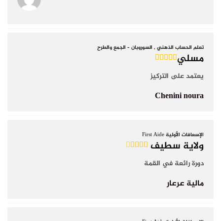
تعلم الحساب الذهني , السوروبان – الجمع والطرح
مسلي
يعتمد على التركيز
Chenini noura
الإسعافات الأولية First Aide
ولاية سطيف
دورة رائعة في القمة
مالية عرعار