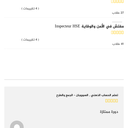
( 4 تقييمات )
27 طلاب
مفتش في الأمن والوقاية Inspecteur HSE
( 4 تقييمات )
41 طلاب
COURSE REVIEWS
تعلم الحساب الذهني , السوروبان – الجمع والطرح
دورة ممتازة