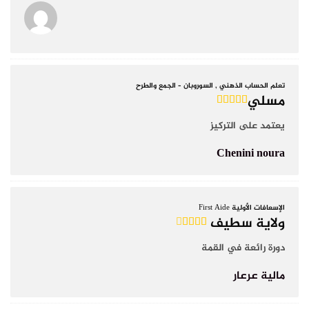
تعلم الحساب الذهني , السوروبان – الجمع والطرح
مسلي
يعتمد على التركيز
Chenini noura
الإسعافات الأولية First Aide
ولاية سطيف
دورة رائعة في القمة
مالية عرعار