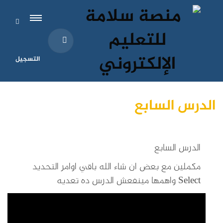
التسجيل
الدرس السابع
الدرس السابع
مكملين مع بعض ان شاء الله باقي اوامر التحديد
Select واهمها مينفعش الدرس ده تعديه