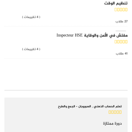
تنظيم الوقت
( 4 تقييمات )
27 طلاب
مفتش في الأمن والوقاية Inspecteur HSE
( 4 تقييمات )
41 طلاب
COURSE REVIEWS
تعلم الحساب الذهني , السوروبان – الجمع والطرح
دورة ممتازة