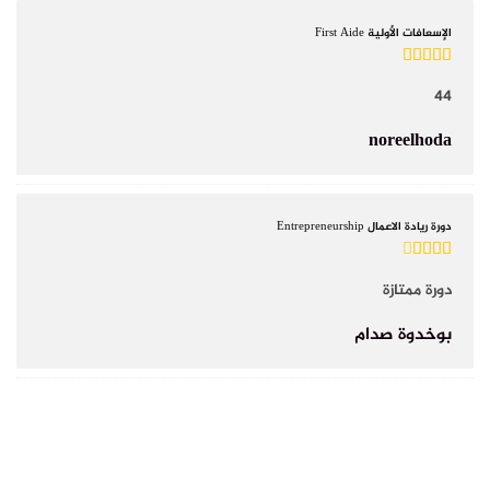
الإسعافات الأولية First Aide
44
noreelhoda
دورة ريادة الاعمال Entrepreneurship
دورة ممتازة
بوخدوة صدام
RECENT CERTIFICATES