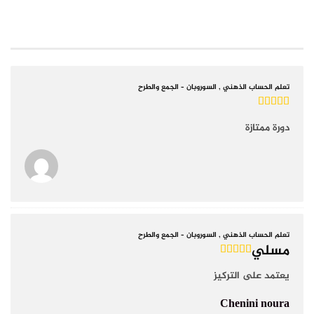
COURSE REVIEWS
تعلم الحساب الذهني , السوروبان – الجمع والطرح
دورة ممتازة
تعلم الحساب الذهني , السوروبان – الجمع والطرح
مسلي
يعتمد على التركيز
Chenini noura