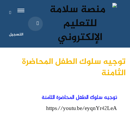
التسجيل
توجيه سلوك الطفل المحاضرة
الثامنة
توجيه سلوك الطفل المحاضرة الثامنة
https://youtu.be/eyqnYr42LeA