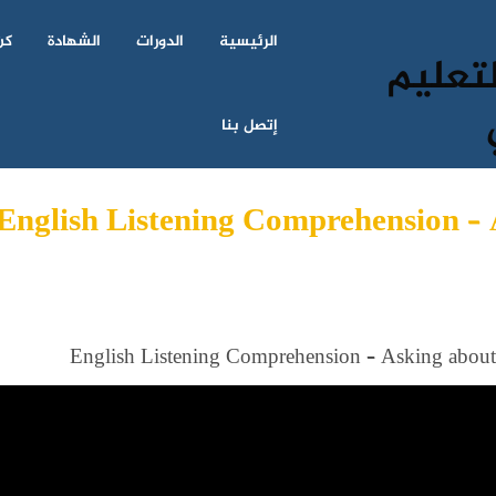
الرئيسية
الدورات
الشهادة
كن
إتصل بنا
English Listening Comprehension – 
English Listening Comprehension – Asking about 