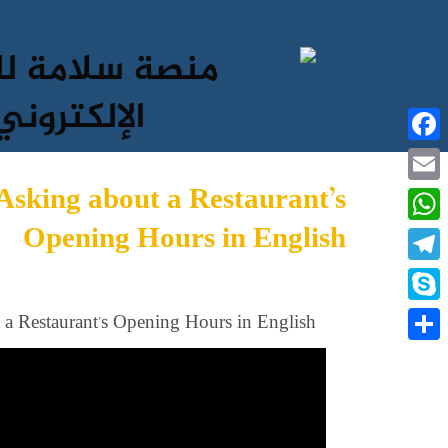
Facebook
Asking about a Restaurant’s
Email
Opening Hours in English
WhatsApp
Telegram
Skype
a Restaurant’s Opening Hours in English
نشر