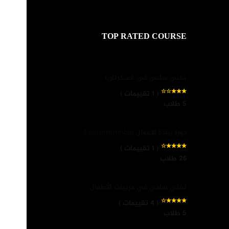
TOP RATED COURSE
تقني سامي في السكرتاريا
( 1 تقييمات )
5 طلاب
دورة ريادة الاعمال Entrepreneurship
( 1 تقييمات )
26 طلاب
تقني سامي في مربيات الأطفال
( 4 تقييمات )
5 طلاب