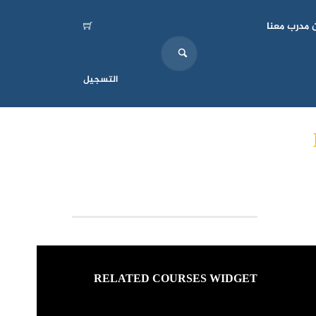
 مدرب معنا
التسجيل
نمودج شهادة الدورة
RELATED COURSES WIDGET