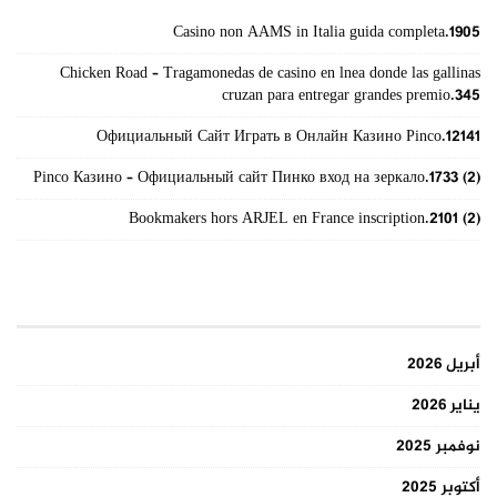
Casino non AAMS in Italia guida completa.1905
Chicken Road – Tragamonedas de casino en lnea donde las gallinas
cruzan para entregar grandes premio.345
Официальный Сайт Играть в Онлайн Казино Pinco.12141
Pinco Казино – Официальный сайт Пинко вход на зеркало.1733 (2)
Bookmakers hors ARJEL en France inscription.2101 (2)
الأرشيف
أبريل 2026
يناير 2026
نوفمبر 2025
أكتوبر 2025