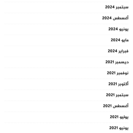
سبتمبر 2024
أغسطس 2024
يونيو 2024
مايو 2024
فبراير 2024
ديسمبر 2021
نوفمبر 2021
أكتوبر 2021
سبتمبر 2021
أغسطس 2021
يوليو 2021
يونيو 2021