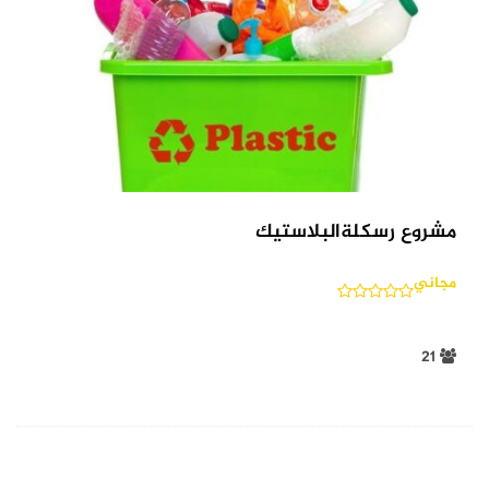
مشروع رسكلةالبلاستيك
مجاني
21