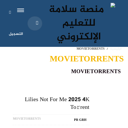
التسجيل
الرئيسية
MOVIETORRENTS
MOVIETORRENTS
MOVIETORRENTS
Lilies Not For Me 2025 4K
To𝚛rent
MOVIETORRENTS
PR GRH