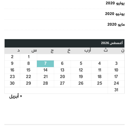
يوليو 2020
يونيو 2020
مايو 2020
أغسطس 2026
ن
ث
أرب
خ
ج
س
د
2
1
9
8
7
6
5
4
3
16
15
14
13
12
11
10
23
22
21
20
19
18
17
30
29
28
27
26
25
24
31
« أبريل
COURSE