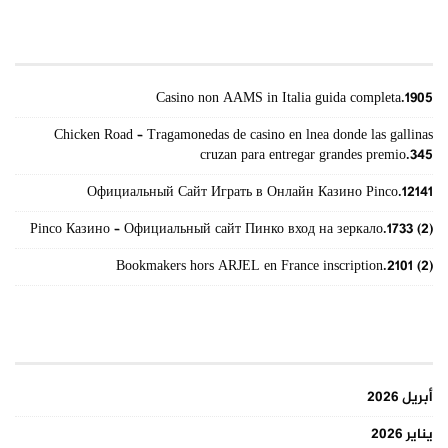
أحدث المقالات
Casino non AAMS in Italia guida completa.1905
Chicken Road – Tragamonedas de casino en lnea donde las gallinas
cruzan para entregar grandes premio.345
Официальный Сайт Играть в Онлайн Казино Pinco.12141
Pinco Казино – Официальный сайт Пинко вход на зеркало.1733 (2)
Bookmakers hors ARJEL en France inscription.2101 (2)
الأرشيف
أبريل 2026
يناير 2026