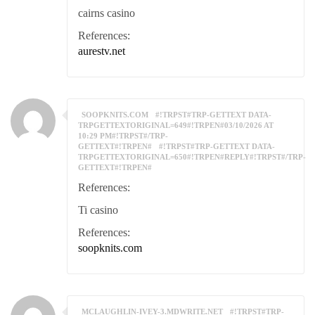
cairns casino
References:
aurestv.net
SOOPKNITS.COM
#!TRPST#TRP-GETTEXT DATA-
TRPGETTEXTORIGINAL=649#!TRPEN#03/10/2026 AT
10:29 PM#!TRPST#/TRP-
GETTEXT#!TRPEN#
#!TRPST#TRP-GETTEXT DATA-
TRPGETTEXTORIGINAL=650#!TRPEN#REPLY#!TRPST#/TRP-
GETTEXT#!TRPEN#
References:
Ti casino
References:
soopknits.com
MCLAUGHLIN-IVEY-3.MDWRITE.NET
#!TRPST#TRP-