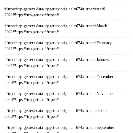
#!trpst#trp-gettext data-trpgettextoriginal=674#!trpen#April
2021#!trpst#/trp-gettext#!trpen#
#!trpst#trp-gettext data-trpgettextoriginal=674#!trpen#March
2021#!trpst#/trp-gettext#!trpen#
#!trpst#trp-gettext data-trpgettextoriginal=674#!trpen#February
2021#!trpst#/trp-gettext#!trpen#
#!trpst#trp-gettext data-trpgettextoriginal=674#!trpen#January
2021#!trpst#/trp-gettext#!trpen#
#!trpst#trp-gettext data-trpgettextoriginal=674#!trpen#December
2020#!trpst#/trp-gettext#!trpen#
#!trpst#trp-gettext data-trpgettextoriginal=674#!trpen#November
2020#!trpst#/trp-gettext#!trpen#
#!trpst#trp-gettext data-trpgettextoriginal=674#!trpen#October
2020#!trpst#/trp-gettext#!trpen#
#!trpst#trp-gettext data-trpgettextoriginal=674#!trpen#September