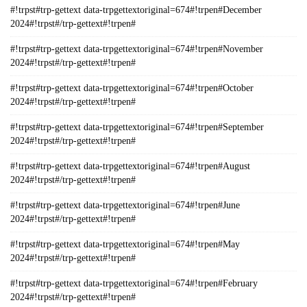
#!trpst#trp-gettext data-trpgettextoriginal=674#!trpen#December
2024#!trpst#/trp-gettext#!trpen#
#!trpst#trp-gettext data-trpgettextoriginal=674#!trpen#November
2024#!trpst#/trp-gettext#!trpen#
#!trpst#trp-gettext data-trpgettextoriginal=674#!trpen#October
2024#!trpst#/trp-gettext#!trpen#
#!trpst#trp-gettext data-trpgettextoriginal=674#!trpen#September
2024#!trpst#/trp-gettext#!trpen#
#!trpst#trp-gettext data-trpgettextoriginal=674#!trpen#August
2024#!trpst#/trp-gettext#!trpen#
#!trpst#trp-gettext data-trpgettextoriginal=674#!trpen#June
2024#!trpst#/trp-gettext#!trpen#
#!trpst#trp-gettext data-trpgettextoriginal=674#!trpen#May
2024#!trpst#/trp-gettext#!trpen#
#!trpst#trp-gettext data-trpgettextoriginal=674#!trpen#February
2024#!trpst#/trp-gettext#!trpen#