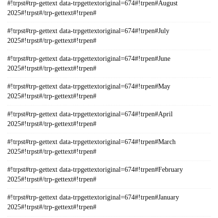
#!trpst#trp-gettext data-trpgettextoriginal=674#!trpen#August
2025#!trpst#/trp-gettext#!trpen#
#!trpst#trp-gettext data-trpgettextoriginal=674#!trpen#July
2025#!trpst#/trp-gettext#!trpen#
#!trpst#trp-gettext data-trpgettextoriginal=674#!trpen#June
2025#!trpst#/trp-gettext#!trpen#
#!trpst#trp-gettext data-trpgettextoriginal=674#!trpen#May
2025#!trpst#/trp-gettext#!trpen#
#!trpst#trp-gettext data-trpgettextoriginal=674#!trpen#April
2025#!trpst#/trp-gettext#!trpen#
#!trpst#trp-gettext data-trpgettextoriginal=674#!trpen#March
2025#!trpst#/trp-gettext#!trpen#
#!trpst#trp-gettext data-trpgettextoriginal=674#!trpen#February
2025#!trpst#/trp-gettext#!trpen#
#!trpst#trp-gettext data-trpgettextoriginal=674#!trpen#January
2025#!trpst#/trp-gettext#!trpen#