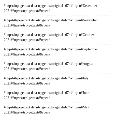
#!trpst#trp-gettext data-trpgettextoriginal=674#!trpen#December
2021#!trpst#/trp-gettext#!trpen#
#!trpst#trp-gettext data-trpgettextoriginal=674#!trpen#November
2021#!trpst#/trp-gettext#!trpen#
#!trpst#trp-gettext data-trpgettextoriginal=674#!trpen#October
2021#!trpst#/trp-gettext#!trpen#
#!trpst#trp-gettext data-trpgettextoriginal=674#!trpen#September
2021#!trpst#/trp-gettext#!trpen#
#!trpst#trp-gettext data-trpgettextoriginal=674#!trpen#August
2021#!trpst#/trp-gettext#!trpen#
#!trpst#trp-gettext data-trpgettextoriginal=674#!trpen#July
2021#!trpst#/trp-gettext#!trpen#
#!trpst#trp-gettext data-trpgettextoriginal=674#!trpen#June
2021#!trpst#/trp-gettext#!trpen#
#!trpst#trp-gettext data-trpgettextoriginal=674#!trpen#May
2021#!trpst#/trp-gettext#!trpen#