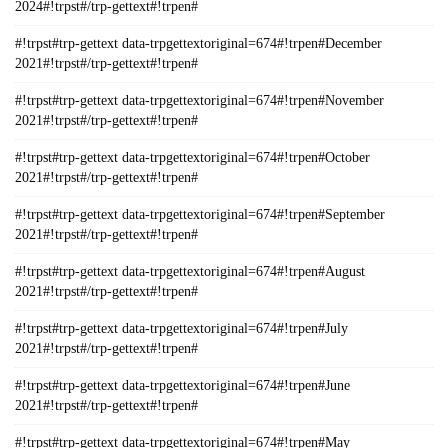
2024#!trpst#/trp-gettext#!trpen#
#!trpst#trp-gettext data-trpgettextoriginal=674#!trpen#December
2021#!trpst#/trp-gettext#!trpen#
#!trpst#trp-gettext data-trpgettextoriginal=674#!trpen#November
2021#!trpst#/trp-gettext#!trpen#
#!trpst#trp-gettext data-trpgettextoriginal=674#!trpen#October
2021#!trpst#/trp-gettext#!trpen#
#!trpst#trp-gettext data-trpgettextoriginal=674#!trpen#September
2021#!trpst#/trp-gettext#!trpen#
#!trpst#trp-gettext data-trpgettextoriginal=674#!trpen#August
2021#!trpst#/trp-gettext#!trpen#
#!trpst#trp-gettext data-trpgettextoriginal=674#!trpen#July
2021#!trpst#/trp-gettext#!trpen#
#!trpst#trp-gettext data-trpgettextoriginal=674#!trpen#June
2021#!trpst#/trp-gettext#!trpen#
#!trpst#trp-gettext data-trpgettextoriginal=674#!trpen#May