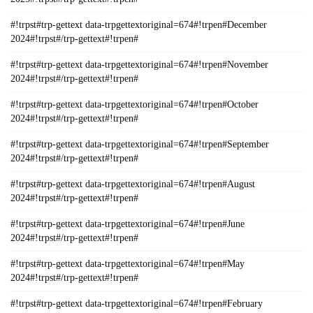
#!trpst#trp-gettext data-trpgettextoriginal=674#!trpen#December
2024#!trpst#/trp-gettext#!trpen#
#!trpst#trp-gettext data-trpgettextoriginal=674#!trpen#November
2024#!trpst#/trp-gettext#!trpen#
#!trpst#trp-gettext data-trpgettextoriginal=674#!trpen#October
2024#!trpst#/trp-gettext#!trpen#
#!trpst#trp-gettext data-trpgettextoriginal=674#!trpen#September
2024#!trpst#/trp-gettext#!trpen#
#!trpst#trp-gettext data-trpgettextoriginal=674#!trpen#August
2024#!trpst#/trp-gettext#!trpen#
#!trpst#trp-gettext data-trpgettextoriginal=674#!trpen#June
2024#!trpst#/trp-gettext#!trpen#
#!trpst#trp-gettext data-trpgettextoriginal=674#!trpen#May
2024#!trpst#/trp-gettext#!trpen#
#!trpst#trp-gettext data-trpgettextoriginal=674#!trpen#February