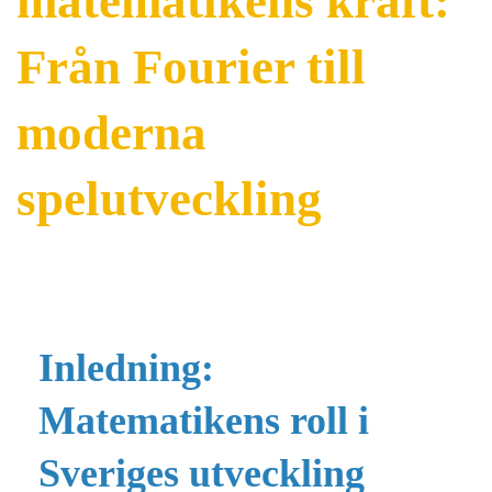
matematikens kraft:
Från Fourier till
moderna
spelutveckling
Inledning:
Matematikens roll i
Sveriges utveckling