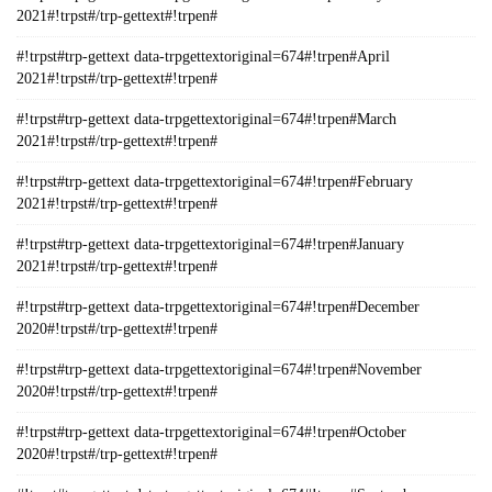
2021#!trpst#/trp-gettext#!trpen#
#!trpst#trp-gettext data-trpgettextoriginal=674#!trpen#April
2021#!trpst#/trp-gettext#!trpen#
#!trpst#trp-gettext data-trpgettextoriginal=674#!trpen#March
2021#!trpst#/trp-gettext#!trpen#
#!trpst#trp-gettext data-trpgettextoriginal=674#!trpen#February
2021#!trpst#/trp-gettext#!trpen#
#!trpst#trp-gettext data-trpgettextoriginal=674#!trpen#January
2021#!trpst#/trp-gettext#!trpen#
#!trpst#trp-gettext data-trpgettextoriginal=674#!trpen#December
2020#!trpst#/trp-gettext#!trpen#
#!trpst#trp-gettext data-trpgettextoriginal=674#!trpen#November
2020#!trpst#/trp-gettext#!trpen#
#!trpst#trp-gettext data-trpgettextoriginal=674#!trpen#October
2020#!trpst#/trp-gettext#!trpen#