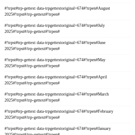
#!trpst#trp-gettext data-trpgettextoriginal=674#!trpen#August
2025#!trpst#/trp-gettext#!trpen#
#!trpst#trp-gettext data-trpgettextoriginal=674#!trpen#July
2025#!trpst#/trp-gettext#!trpen#
#!trpst#trp-gettext data-trpgettextoriginal=674#!trpen#June
2025#!trpst#/trp-gettext#!trpen#
#!trpst#trp-gettext data-trpgettextoriginal=674#!trpen#May
2025#!trpst#/trp-gettext#!trpen#
#!trpst#trp-gettext data-trpgettextoriginal=674#!trpen#April
2025#!trpst#/trp-gettext#!trpen#
#!trpst#trp-gettext data-trpgettextoriginal=674#!trpen#March
2025#!trpst#/trp-gettext#!trpen#
#!trpst#trp-gettext data-trpgettextoriginal=674#!trpen#February
2025#!trpst#/trp-gettext#!trpen#
#!trpst#trp-gettext data-trpgettextoriginal=674#!trpen#January
2025#!trpst#/trp-gettext#!trpen#