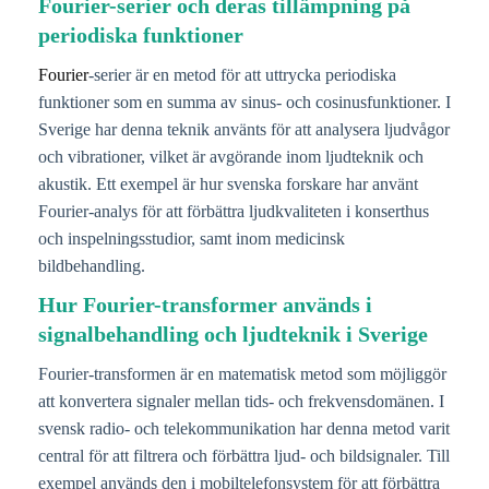
Fourier-serier och deras tillämpning på
periodiska funktioner
Fourier
-serier är en metod för att uttrycka periodiska
funktioner som en summa av sinus- och cosinusfunktioner. I
Sverige har denna teknik använts för att analysera ljudvågor
och vibrationer, vilket är avgörande inom ljudteknik och
akustik. Ett exempel är hur svenska forskare har använt
Fourier-analys för att förbättra ljudkvaliteten i konserthus
och inspelningsstudior, samt inom medicinsk
bildbehandling.
Hur Fourier-transformer används i
signalbehandling och ljudteknik i Sverige
Fourier-transformen är en matematisk metod som möjliggör
att konvertera signaler mellan tids- och frekvensdomänen. I
svensk radio- och telekommunikation har denna metod varit
central för att filtrera och förbättra ljud- och bildsignaler. Till
exempel används den i mobiltelefonsystem för att förbättra