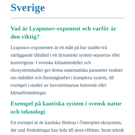
Sverige
Vad är Lyapunov-exponent och varför är
den viktig?
Lyapunov-exponenten är ett mått på hur snabbt två
närliggande tillstånd i ett dynamiskt system separeras eller
konvergerar. I svenska klimatmodeller och
ekosystemstudier ger denna matematiska parameter insikter
om stabilitet och förutsägbarhet i komplexa system, till
exempel i studier av havsströmarnas beteende eller
klimatförändringar.
Exempel på kaotiska system i svensk natur
och teknologi
Ett exempel är de kaotiska flödena i Östersjöns ekosystem,
där små förändringar kan leda till stora effekter. Inom teknik