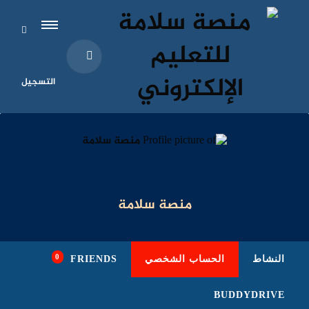
التسجيل
منصة سلامة
0
النشاط
الحساب الشخصي
FRIENDS
BUDDYDRIVE