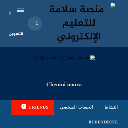
التسجيل
Chenini noura
0
النشاط
الحساب الشخصي
FRIENDS
BUDDYDRIVE