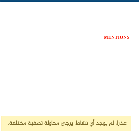
PERSONAL
MENTIONS
FAVORITES
الأصدقاء
الدورة
عذرا، لم يوجد أي نشاط. يرجى محاولة تصفية مختلفة.