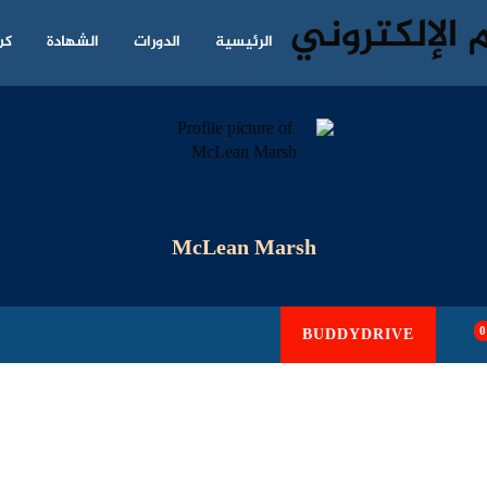
الرئيسية
الدورات
الشهادة
كن
McLean Marsh
0
BUDDYDRIVE