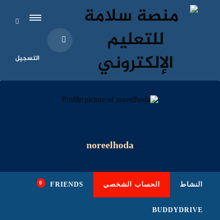
التسجيل
noreelhoda
0
النشاط
الحساب الشخصي
FRIENDS
BUDDYDRIVE