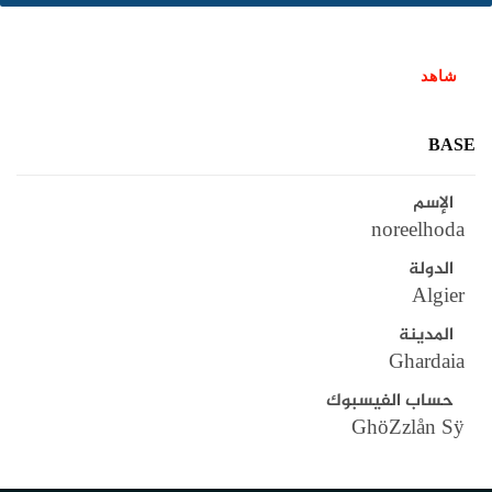
شاهد
BASE
الإسم
noreelhoda
الدولة
Algier
المدينة
Ghardaia
حساب الفيسبوك
GhöZzlån Sÿ