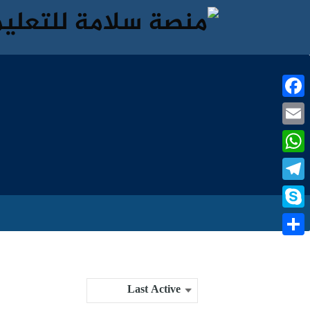
Facebook
Email
WhatsApp
Telegram
Skype
نشر