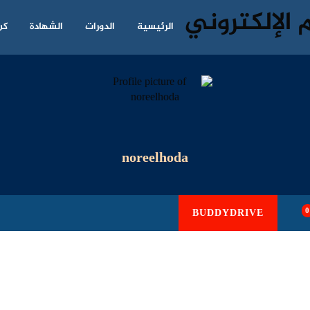
الرئيسية
الدورات
الشهادة
كن
noreelhoda
0
BUDDYDRIVE