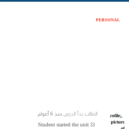
PERSONAL
MENTIONS
FAVORITES
الأصدقاء
الدورة
الطالب بدأ الدرس
منذ ٦ أعوام
Student started the unit 33.